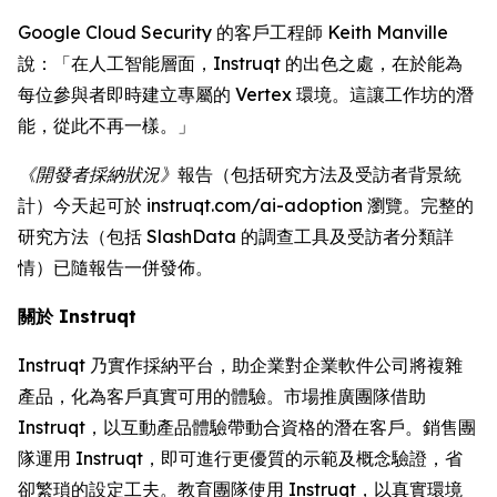
Google Cloud Security 的客戶工程師 Keith Manville
說：「在人工智能層面，Instruqt 的出色之處，在於能為
每位參與者即時建立專屬的 Vertex 環境。這讓工作坊的潛
能，從此不再一樣。」
《開發者採納狀況》
報告（包括研究方法及受訪者背景統
計）今天起可於 instruqt.com/ai-adoption 瀏覽。完整的
研究方法（包括 SlashData 的調查工具及受訪者分類詳
情）已隨報告一併發佈。
關於 Instruqt
Instruqt 乃實作採納平台，助企業對企業軟件公司將複雜
產品，化為客戶真實可用的體驗。市場推廣團隊借助
Instruqt，以互動產品體驗帶動合資格的潛在客戶。銷售團
隊運用 Instruqt，即可進行更優質的示範及概念驗證，省
卻繁瑣的設定工夫。教育團隊使用 Instruqt，以真實環境