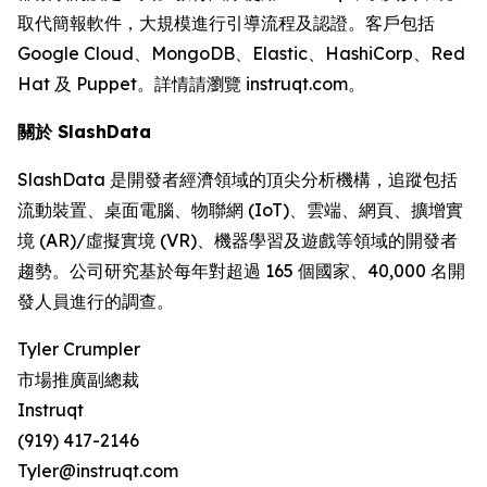
取代簡報軟件，大規模進行引導流程及認證。客戶包括
Google Cloud、MongoDB、Elastic、HashiCorp、Red
Hat 及 Puppet。詳情請瀏覽 instruqt.com。
關於 SlashData
SlashData 是開發者經濟領域的頂尖分析機構，追蹤包括
流動裝置、桌面電腦、物聯網 (IoT)、雲端、網頁、擴增實
境 (AR)/虛擬實境 (VR)、機器學習及遊戲等領域的開發者
趨勢。公司研究基於每年對超過 165 個國家、40,000 名開
發人員進行的調查。
Tyler Crumpler
市場推廣副總裁
Instruqt
(919) 417-2146
Tyler@instruqt.com