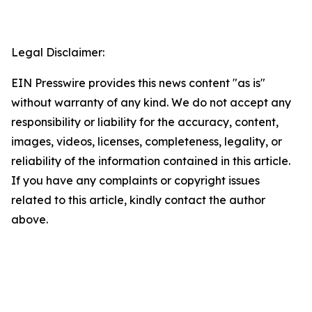
Legal Disclaimer:
EIN Presswire provides this news content "as is"
without warranty of any kind. We do not accept any
responsibility or liability for the accuracy, content,
images, videos, licenses, completeness, legality, or
reliability of the information contained in this article.
If you have any complaints or copyright issues
related to this article, kindly contact the author
above.