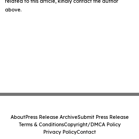
related to this article, kindly contact the author
above.
About
Press Release Archive
Submit Press Release
Terms & Conditions
Copyright/DMCA Policy
Privacy Policy
Contact