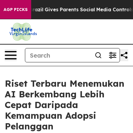
 Youth
Brazil Gives Parents Social Media Controls for T
AGP PICKS
Riset Terbaru Menemukan
AI Berkembang Lebih
Cepat Daripada
Kemampuan Adopsi
Pelanggan