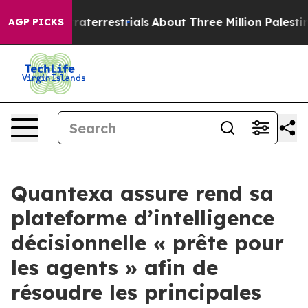
 Extraterrestrials
About Three Million Palestinians in 
AGP PICKS
Quantexa assure rend sa
plateforme d’intelligence
décisionnelle « prête pour
les agents » afin de
résoudre les principales