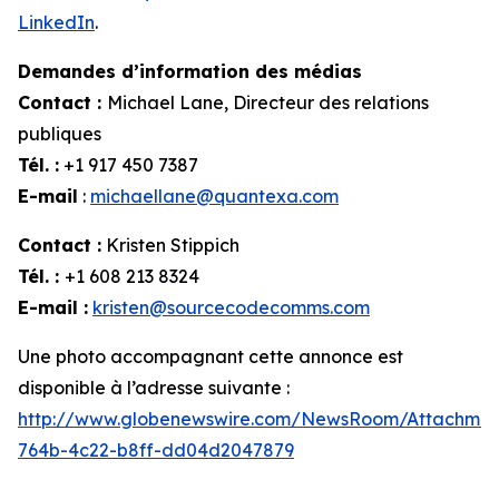
LinkedIn
.
Demandes d’information des médias
Contact :
Michael Lane, Directeur des relations
publiques
Tél. :
+1 917 450 7387
E-mail
:
michaellane@quantexa.com
Contact :
Kristen Stippich
Tél. :
+1 608 213 8324
E-mail :
kristen@sourcecodecomms.com
Une photo accompagnant cette annonce est
disponible à l’adresse suivante :
http://www.globenewswire.com/NewsRoom/Attachme
764b-4c22-b8ff-dd04d2047879