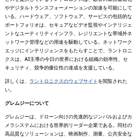
やデジタルトランスフォーメーションの加速を可能にして
いる。ハードウェア、ソフトウェア、サービスの包括的な
ポートフォリオは、セキュアなビデオ監視やインテリジェ
ントなユーティリティインフラ、レジリエントな帯域外ネ
ットワーク管理などの用途を駆動している。ネットワーク
エッジにインテリジェンスをもたらすことで、ラントロニ
クスは、AI主導の今日の世界における組織の効率性、セ
キュリティ、競争的優位性の達成を支援している。
詳しくは、
ラントロニクスのウェブサイト
を閲覧された
い。
グレムジーについて
グレムジーは、ドローン向けの先進的なジンバルおよびカ
メラシステムにおける世界的リーダー企業である。同社の
高品質なソリューションは、映画制作、測量、公共安全な