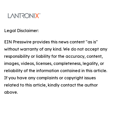
Legal Disclaimer:
EIN Presswire provides this news content "as is"
without warranty of any kind. We do not accept any
responsibility or liability for the accuracy, content,
images, videos, licenses, completeness, legality, or
reliability of the information contained in this article.
If you have any complaints or copyright issues
related to this article, kindly contact the author
above.