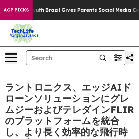
s to Youth
Brazil Gives Parents Social Media Controls 
AGP PICKS
ラントロニクス、エッジAIド
ローンソリューションにグレ
ムジーおよびテレダインFLIR
のプラットフォームを統合
し、より長く効率的な飛行時