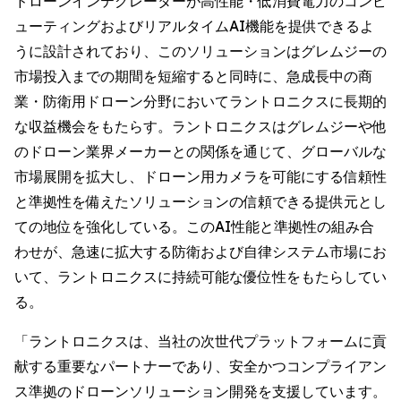
ドローンインテグレーターが高性能・低消費電力のコンピ
ューティングおよびリアルタイムAI機能を提供できるよ
うに設計されており、このソリューションはグレムジーの
市場投入までの期間を短縮すると同時に、急成長中の商
業・防衛用ドローン分野においてラントロニクスに長期的
な収益機会をもたらす。ラントロニクスはグレムジーや他
のドローン業界メーカーとの関係を通じて、グローバルな
市場展開を拡大し、ドローン用カメラを可能にする信頼性
と準拠性を備えたソリューションの信頼できる提供元とし
ての地位を強化している。このAI性能と準拠性の組み合
わせが、急速に拡大する防衛および自律システム市場にお
いて、ラントロニクスに持続可能な優位性をもたらしてい
る。
「ラントロニクスは、当社の次世代プラットフォームに貢
献する重要なパートナーであり、安全かつコンプライアン
ス準拠のドローンソリューション開発を支援しています。