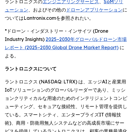
ラントロニクスの
エンジニアリングサービス
、
SoMソリ
ューション
、およびその他の
ドローンアプリケーション
に
ついてはLantronix.comを参照されたい。
*ドローン・インダストリー・インサイツ (Drone
Industry Insights)
2025–2030年グローバルドローン市場
レポート (2025–2030 Global Drone Market Report)
に
よる。
ラントロニクスについて
ラントロニクス (NASDAQ: LTRX) は、エッジAIと産業用
IoTソリューションのグローバルリーダーであり、ミッシ
ョンクリティカルな用途のためのインテリジェントコンピ
ューティング、セキュアな接続性、リモート管理を提供し
ている。スマートシティ、エンタープライズIT (情報技
術)、商用・防衛用無人システムなどの高成長市場にサー
ビスを提供しているラントロニクスは、顧客の業務最適化