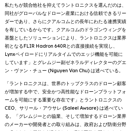
私たちが競合他社を抑えてラントロニクスを選んだのは、
同社がグローバルなドローン産業における信頼できるリー
ダーであり、さらにクアルコムとの長年にわたる連携実績
を有しているからです。クアルコムのドラゴンウィングを
基盤としたソリューションにより、ラントロニクスは業界
初となるFLIR Hadron 640Rとの直接接続を実現し、
Lynxペイロードにリアルタイムでのエッジ機能を可能に
しています」とグレムジー副ゼネラルディレクターのグエ
ン・ヴァン・チュー (Nguyen Van Chu) は述べている。
「ラントロニクスは、世界のトップクラスのドローン顧客
が増加する中で、安全かつ高性能なドローンプラットフォ
ームを可能にする重要な存在です」とラントロニクスの
CEO、サリール・アウサレ (Saleel Awsare) は述べてい
る。「グレムジーとの協業、そして増加するドローン業界
のメーカーや開発者との取り組みは、政府および防衛分野