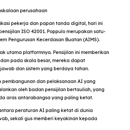
ehskalaan perusahaan
i pekerja dan papan tanda digital, hari ini
nsijilan ISO 42001. Poppulo merupakan satu-
stem Pengurusan Kecerdasan Buatan (AIMS).
k utama platformnya. Pensijilan ini memberikan
dan pada skala besar, mereka dapat
jawab dan sistem yang berdaya tahan.
dap pembangunan dan pelaksanaan AI yang
alankan oleh badan pensijilan bertauliah, yang
da aras antarabangsa yang paling ketat.
ntara peraturan AI paling ketat di dunia
jawab, sekali gus memberi keyakinan kepada