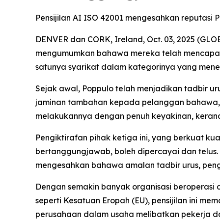
Pensijilan AI ISO 42001 mengesahkan reputasi
DENVER dan CORK, Ireland, Oct. 03, 2025 (GLOB
mengumumkan bahawa mereka telah mencapai pe
satunya syarikat dalam kategorinya yang mene
Sejak awal, Poppulo telah menjadikan tadbir u
jaminan tambahan kepada pelanggan bahawa, k
melakukannya dengan penuh keyakinan, kerana
Pengiktirafan pihak ketiga ini, yang berkuat
bertanggungjawab, boleh dipercayai dan telus. P
mengesahkan bahawa amalan tadbir urus, pengu
Dengan semakin banyak organisasi beroperasi di
seperti Kesatuan Eropah (EU), pensijilan ini m
perusahaan dalam usaha melibatkan pekerja d