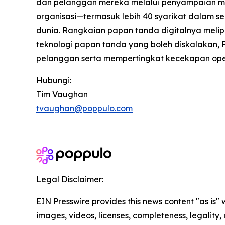
dan pelanggan mereka melalui penyampaian mese
organisasi—termasuk lebih 40 syarikat dalam se
dunia. Rangkaian papan tanda digitalnya melip
teknologi papan tanda yang boleh diskalakan
pelanggan serta mempertingkat kecekapan operas
Hubungi:
Tim Vaughan
tvaughan@poppulo.com
Legal Disclaimer:
EIN Presswire provides this news content "as is" 
images, videos, licenses, completeness, legality, o