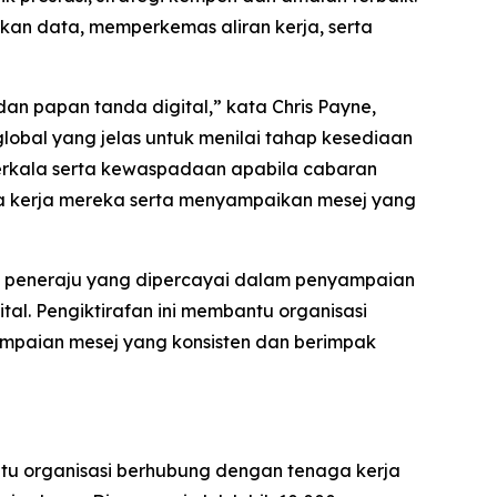
kan data, memperkemas aliran kerja, serta
an papan tanda digital,” kata Chris Payne,
bal yang jelas untuk menilai tahap kesediaan
erkala serta kewaspadaan apabila cabaran
ga kerja mereka serta menyampaikan mesej yang
i peneraju yang dipercayai dalam penyampaian
al. Pengiktirafan ini membantu organisasi
mpaian mesej yang konsisten dan berimpak
ntu organisasi berhubung dengan tenaga kerja