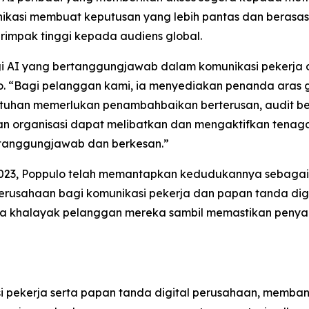
ikasi membuat keputusan yang lebih pantas dan berasas
rimpak tinggi kepada audiens global.
gi AI yang bertanggungjawab dalam komunikasi pekerja d
“Bagi pelanggan kami, ia menyediakan penanda aras glo
atuhan memerlukan penambahbaikan berterusan, audit b
ikan organisasi dapat melibatkan dan mengaktifkan tena
rtanggungjawab dan berkesan.”
2023, Poppulo telah memantapkan kedudukannya sebaga
erusahaan bagi komunikasi pekerja dan papan tanda digit
rta khalayak pelanggan mereka sambil memastikan penya
i pekerja serta papan tanda digital perusahaan, memba