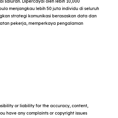
saluran. Dipercayai oleh lebih 10,000
lo menjangkau lebih 50 juta individu di seluruh
ngkan strategi komunikasi berasaskan data dan
ibatan pekerja, memperkaya pengalaman
ility or liability for the accuracy, content,
f you have any complaints or copyright issues