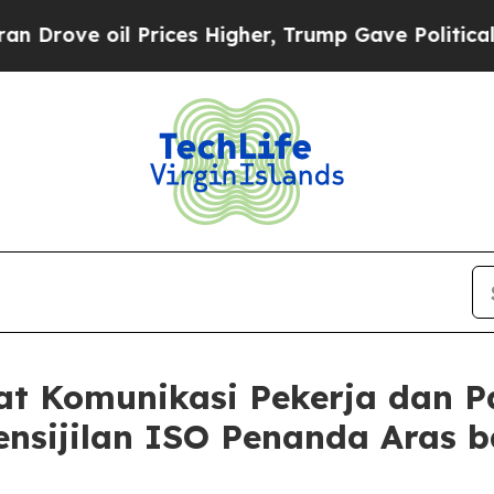
 oil Prices Higher, Trump Gave Politically Conn
at Komunikasi Pekerja dan P
nsijilan ISO Penanda Aras b