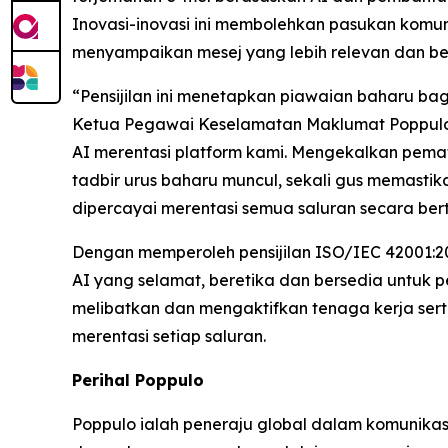
Inovasi-inovasi ini membolehkan pasukan komun
menyampaikan mesej yang lebih relevan dan be
“Pensijilan ini menetapkan piawaian baharu ba
Ketua Pegawai Keselamatan Maklumat Poppulo. 
AI merentasi platform kami. Mengekalkan pem
tadbir urus baharu muncul, sekali gus memast
dipercayai merentasi semua saluran secara be
Dengan memperoleh pensijilan ISO/IEC 42001:
AI yang selamat, beretika dan bersedia untuk p
melibatkan dan mengaktifkan tenaga kerja se
merentasi setiap saluran.
Perihal Poppulo
Poppulo ialah peneraju global dalam komunikas