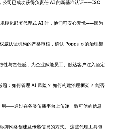
今日宣布，公司已成功获得负责任 AI 的新基准认证——ISO
规模化部署代理式 AI 时，他们可安心无忧——因为
权威认证机构的严格审核，确认 Poppulo 的治理架
的一致性与责任感，为企业赋能员工、触达客户注入坚定
的考题：如何管理 AI 风险？ 如何构建治理框架？ 能否
中的作用——通过在各类传播平台上传递一致可信的信息，
和数字标牌网络创建及传递信息的方式。 这些代理工具包