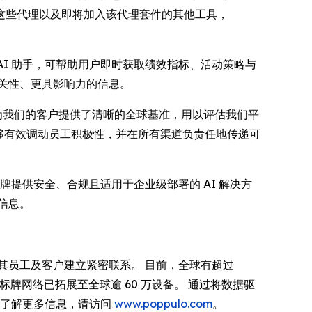
合这些代理以及即将加入该代理套件的其他工具，
 AI 助手，可帮助用户即时获取绩效指标、活动策略与
关性、更具影响力的信息。
杆。 它为我们的客户提供了清晰的全球基准，用以评估我们平
能够有效调动员工积极性，并在所有渠道负责任地传递可
数字标牌提供安全、合规且适用于企业级部署的 AI 解决方
信息。
与其员工及客户建立紧密联系。 目前，全球有超过
 其数字标牌网络已拓展至全球逾 60 万设备。 通过将数据驱
需了解更多信息，请访问
www.poppulo.com
。