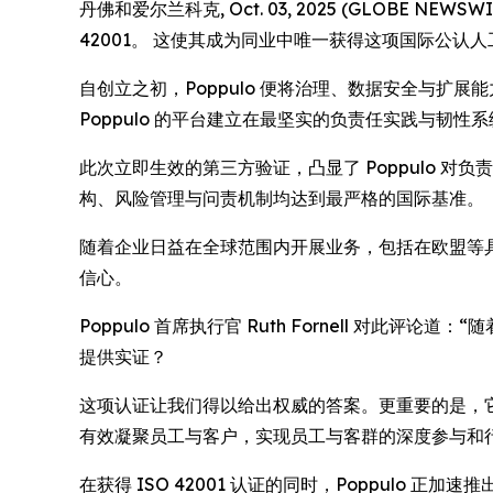
丹佛和爱尔兰科克, Oct. 03, 2025 (GLOBE 
42001。 这使其成为同业中唯一获得这项国际公认人工
自创立之初，Poppulo 便将治理、数据安全与扩
Poppulo 的平台建立在最坚实的负责任实践与韧性
此次立即生效的第三方验证，凸显了 Poppulo 对负
构、风险管理与问责机制均达到最严格的国际基准。
随着企业日益在全球范围内开展业务，包括在欧盟等具有
信心。
Poppulo 首席执行官 Ruth Fornell 对
提供实证？
这项认证让我们得以给出权威的答案。更重要的是，它强
有效凝聚员工与客户，实现员工与客群的深度参与和
在获得 ISO 42001 认证的同时，Poppulo