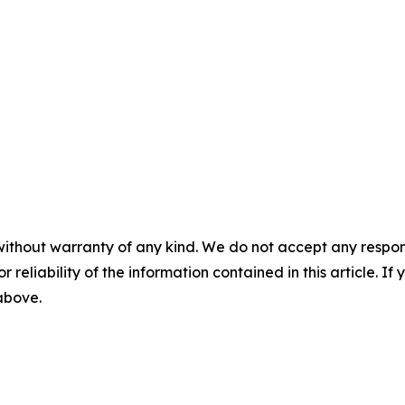
without warranty of any kind. We do not accept any responsib
r reliability of the information contained in this article. I
 above.