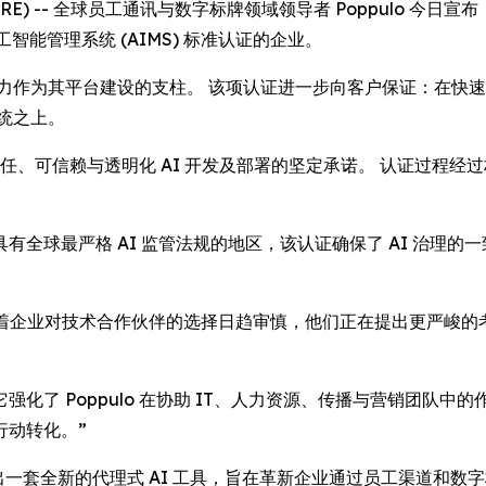
NEWSWIRE) -- 全球员工通讯与数字标牌领域领导者 Poppulo 
智能管理系统 (AIMS) 标准认证的企业。
展能力作为其平台建设的支柱。 该项认证进一步向客户保证：在快速
系统之上。
责任、可信赖与透明化 AI 开发及部署的坚定承诺。 认证过程经过
全球最严格 AI 监管法规的地区，该认证确保了 AI 治理
此评论道：“随着企业对技术合作伙伴的选择日趋审慎，他们正在提出更严峻
化了 Poppulo 在协助 IT、人力资源、传播与营销团队
行动转化。”
 正加速推出一套全新的代理式 AI 工具，旨在革新企业通过员工渠道