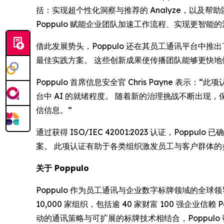
括：实现超个性化洞察与推荐的
Analyze
，以及帮助
Poppulo 赋能企业团队加速工作流程、实现更智
借此发展势头，Poppulo 还在其员工通讯平台中推
最佳实践方案。 这些创新成果使传播团队能够更快
Poppulo 首席信息安全官 Chris Payne
台中 AI 的就绪程度。 随着新的治理挑战不断出
信信息。”
通过获得 ISO/IEC 42001:2023 认证，P
案。 此项认证有助于各类组织激发员工与客户群体
关于 Poppulo
Poppulo 作为员工通讯与企业数字标牌领域的
10,000 家组织，包括逾 40 家财富 100 强企业信
动的通讯策略与可扩展的标牌技术相结合，Poppul