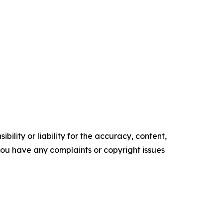
ility or liability for the accuracy, content,
f you have any complaints or copyright issues