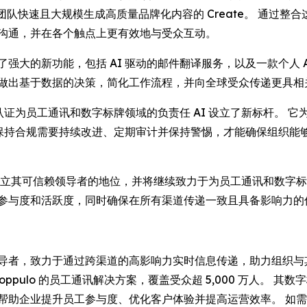
团队快速且大规模生成高质量品牌化内容的
Create
。 通过整
能的沟通，并在各个触点上更有效地与受众互动。
出了强大的新功能，包括 AI 驱动的邮件翻译服务，以及一款个人
地做出基于数据的决策，简化工作流程，并向全球受众传递更具相
 表示：“此项认证为员工通讯和数字标牌领域的负责任 AI 设立了新标
现，保持合规需要持续改进、定期审计并保持警惕，才能确保组织
oppulo 已确立其可信赖领导者的地位，并将继续致力于为员工通讯和
的参与度和活跃度，同时确保在所有渠道传递一致且具备影响力的
全球领导者，致力于通过跨渠道的高影响力实时信息传递，助力组织
赖 Poppulo 的员工通讯解决方案，覆盖受众超 5,000 万人。
o 帮助企业提升员工参与度、优化客户体验并提高运营效率。 如