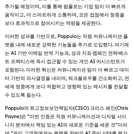
추가될 예정이며, 이를 통해 팝풀로는 기업 팀이 더 빠르게
움직이고, 더 스마트하게 소통하며, 모든 접점에서 청중을
보다 효과적으로 참여시키는 역량을 제공한다.
이러한 성과를 기반으로, Poppulo는 직원 커뮤니케이션 플
랫폼 내에 새로운 강력한 기능들을 추가로 도입했다. 여기에
는 AI 기반 이메일 번역 기능과, 성과 지표·캠페인 전략·베스
트 프랙티스에 즉시 접근할 수 있는 개인 AI 어시스턴트가
포함된다. 이러한 혁신은 커뮤니케이션 팀이 더 빠르고 데이
터 기반의 의사결정을 내리며, 워크플로우를 간소화하고, 전
세계 청중에게 보다 적합하고 영향력 있는 메시지를 전달할
수 있도록 돕는다.
Poppulo의 최고정보보안책임자(CISO) 크리스 페인(Chris
Payne)은 “이번 인증은 직원 커뮤니케이션과 디지털 사이
니지 분야에서 책임 있는 AI의 새로운 기준을 세운 것”이라
며,“우리 고객들에게는 플랫폼 전반의 AI 준비 상태를 평가