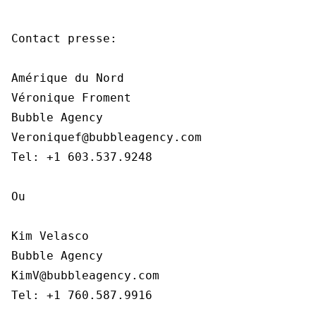
Contact presse:

Amérique du Nord

Véronique Froment

Bubble Agency

Veroniquef@bubbleagency.com

Tel: +1 603.537.9248

Ou

Kim Velasco

Bubble Agency

KimV@bubbleagency.com

Tel: +1 760.587.9916