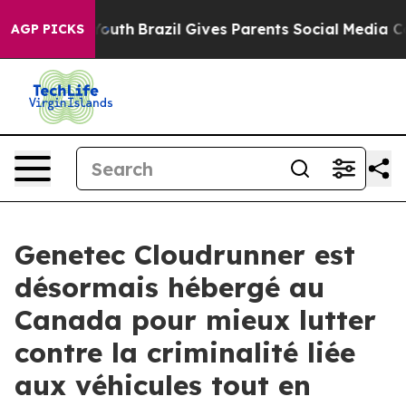
ms to Youth
Brazil Gives Parents Social Media Controls
AGP PICKS
Genetec Cloudrunner est
désormais hébergé au
Canada pour mieux lutter
contre la criminalité liée
aux véhicules tout en