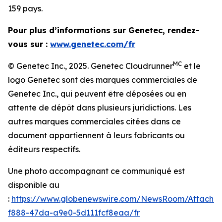
159 pays.
Pour plus d’informations sur Genetec, rendez-
vous sur :
www.genetec.com/fr
MC
© Genetec Inc., 2025. Genetec Cloudrunner
et le
logo Genetec sont des marques commerciales de
Genetec Inc., qui peuvent être déposées ou en
attente de dépôt dans plusieurs juridictions. Les
autres marques commerciales citées dans ce
document appartiennent à leurs fabricants ou
éditeurs respectifs.
Une photo accompagnant ce communiqué est
disponible au
:
https://www.globenewswire.com/NewsRoom/Attachm
f888-47da-a9e0-5d111fcf8eaa/fr